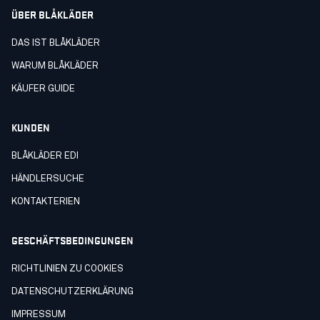
ÜBER BLÅKLÄDER
DAS IST BLÅKLÄDER
WARUM BLÅKLÄDER
KÄUFER GUIDE
KUNDEN
BLÅKLÄDER EDI
HÄNDLERSUCHE
KONTAKTERIEN
GESCHÄFTSBEDINGUNGEN
RICHTLINIEN ZU COOKIES
DATENSCHUTZERKLÄRUNG
IMPRESSUM