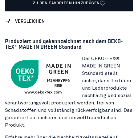
ZU DEN FAVORITEN HINZUFÜGEN
VERGLEICHEN
Produziert und gekennzeichnet nach dem OEKO-
TEX® MADE IN GREEN Standard
Der OEKO-TEX®
MADE IN GREEN
Standard stellt
sicher, dass Textilien
und Lederprodukte
nachhaltig und sozial
verantwortungsvoll produziert werden, frei von
Schadstoffen und vollständig rückverfolgbar sind. Das
garantiert ein sicheres und umweltfreundliches
Produkt.
Erfahre mehr über die Nachhaltigkeitssiegel auf