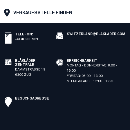
VERKAUFSSTELLE FINDEN
SWITZERLAND@BLAKLADER.COM
TELEFON
:
+41 76 580 7633
BLÅKLÄDER
ERREICHBARKEIT
ZENTRALE
MONTAG - DONNERSTAG: 8:00 -
DAMMSTRASSE 19
16:00
6300 ZUG
FREITAG: 08:00 - 13:00
MITTAGSPAUSE: 12:00 - 12:30
BESUCHSADRESSE