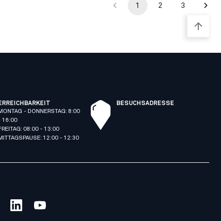
1
2
3
ERREICHBARKEIT
BESUCHSADRESSE
MONTAG - DONNERSTAG: 8:00
- 16:00
FREITAG: 08:00 - 13:00
MITTAGSPAUSE: 12:00 - 12:30