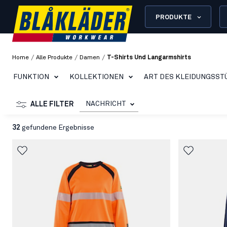
PRODUKTE
/
/
/
Home
Alle Produkte
Damen
T-Shirts Und Langarmshirts
FUNKTION
KOLLEKTIONEN
ART DES KLEIDUNGSST
NACHRICHT
ALLE FILTER
32
gefundene Ergebnisse