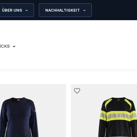
ÜBER UNS
NACHHALTIGKEIT
ÜCKS