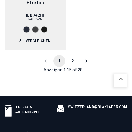
Stretch
188.74CHF
inkl. MwSt.
VERGLEICHEN
1
2
Anzeigen 1-15 of 28
SWITZERLAND@BLAKLADER.COM
TELEFON
:
+41 76 580 7633