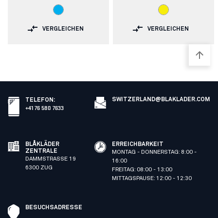
VERGLEICHEN
VERGLEICHEN
SWITZERLAND@BLAKLADER.COM
TELEFON
:
+41 76 580 7633
BLÅKLÄDER
ERREICHBARKEIT
ZENTRALE
MONTAG - DONNERSTAG: 8:00 -
DAMMSTRASSE 19
16:00
6300 ZUG
FREITAG: 08:00 - 13:00
MITTAGSPAUSE: 12:00 - 12:30
BESUCHSADRESSE