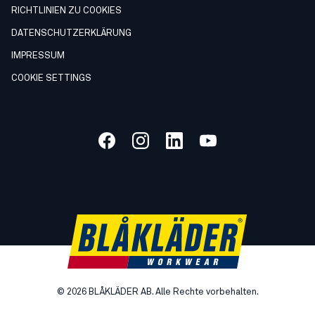
RICHTLINIEN ZU COOKIES
DATENSCHUTZERKLÄRUNG
IMPRESSUM
COOKIE SETTINGS
©
2026
BLÅKLÄDER AB. Alle Rechte vorbehalten.