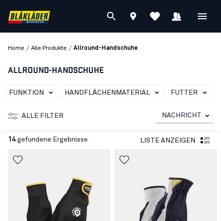
/
/
Home
Alle Produkte
Allround-Handschuhe
ALLROUND-HANDSCHUHE
FUNKTION
HANDFLÄCHENMATERIAL
FUTTER
NACHRICHT
ALLE FILTER
14
gefundene Ergebnisse
LISTE ANZEIGEN