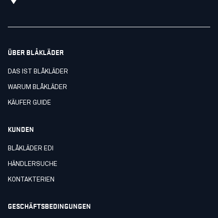
ÜBER BLÅKLÄDER
DAS IST BLÅKLÄDER
WARUM BLÅKLÄDER
KÄUFER GUIDE
KUNDEN
BLÅKLÄDER EDI
HÄNDLERSUCHE
KONTAKTERIEN
GESCHÄFTSBEDINGUNGEN