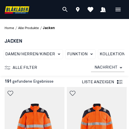
/
/
Home
Alle Produkte
Jacken
JACKEN
DAMEN/HERREN/KINDER
FUNKTION
KOLLEKTIONE
NACHRICHT
ALLE FILTER
191
gefundene Ergebnisse
LISTE ANZEIGEN