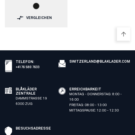
VERGLEICHEN
SWITZERLAND@BLAKLADER.COM
TELEFON
:
+41 76 580 7633
BLÅKLÄDER
ERREICHBARKEIT
ZENTRALE
MONTAG - DONNERSTAG: 8:00 -
DAMMSTRASSE 19
16:00
6300 ZUG
FREITAG: 08:00 - 13:00
MITTAGSPAUSE: 12:00 - 12:30
BESUCHSADRESSE