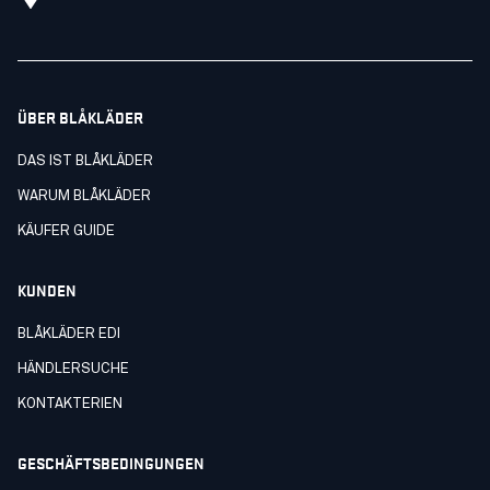
ÜBER BLÅKLÄDER
DAS IST BLÅKLÄDER
WARUM BLÅKLÄDER
KÄUFER GUIDE
KUNDEN
BLÅKLÄDER EDI
HÄNDLERSUCHE
KONTAKTERIEN
GESCHÄFTSBEDINGUNGEN