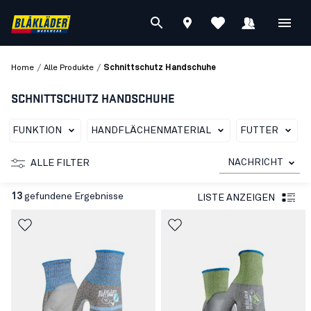
/
/
Home
Alle Produkte
Schnittschutz Handschuhe
SCHNITTSCHUTZ HANDSCHUHE
FUNKTION
HANDFLÄCHENMATERIAL
FUTTER
NACHRICHT
ALLE FILTER
13
gefundene Ergebnisse
LISTE ANZEIGEN