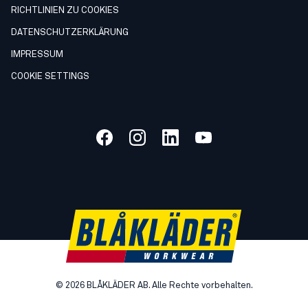
RICHTLINIEN ZU COOKIES
DATENSCHUTZERKLÄRUNG
IMPRESSUM
COOKIE SETTINGS
©
2026
BLÅKLÄDER AB. Alle Rechte vorbehalten.