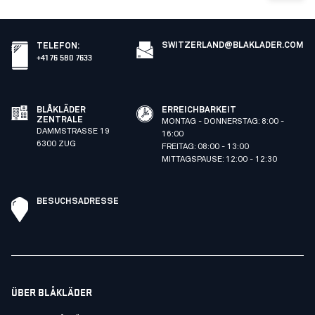
SWITZERLAND@BLAKLADER.COM
TELEFON
:
+41 76 580 7633
BLÅKLÄDER
ERREICHBARKEIT
ZENTRALE
MONTAG - DONNERSTAG: 8:00 -
DAMMSTRASSE 19
16:00
6300 ZUG
FREITAG: 08:00 - 13:00
MITTAGSPAUSE: 12:00 - 12:30
BESUCHSADRESSE
ÜBER BLÅKLÄDER