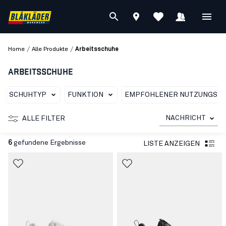
/
/
Home
Alle Produkte
Arbeitsschuhe
ARBEITSSCHUHE
SCHUHTYP
FUNKTION
EMPFOHLENER NUTZUNGSBE
NACHRICHT
ALLE FILTER
6
gefundene Ergebnisse
LISTE ANZEIGEN