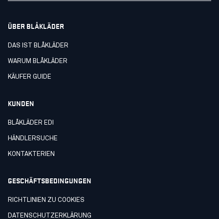
ÜBER BLÅKLÄDER
DAS IST BLÅKLÄDER
WARUM BLÅKLÄDER
KÄUFER GUIDE
KUNDEN
BLÅKLÄDER EDI
HÄNDLERSUCHE
KONTAKTERIEN
GESCHÄFTSBEDINGUNGEN
RICHTLINIEN ZU COOKIES
DATENSCHUTZERKLÄRUNG