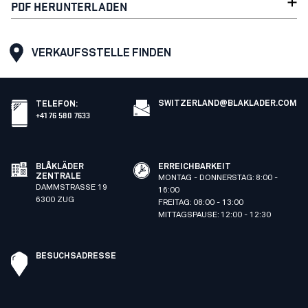
PDF HERUNTERLADEN
VERKAUFSSTELLE FINDEN
SWITZERLAND@BLAKLADER.COM
TELEFON
:
+41 76 580 7633
BLÅKLÄDER
ERREICHBARKEIT
ZENTRALE
MONTAG - DONNERSTAG: 8:00 -
DAMMSTRASSE 19
16:00
6300 ZUG
FREITAG: 08:00 - 13:00
MITTAGSPAUSE: 12:00 - 12:30
BESUCHSADRESSE