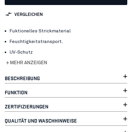
VERGLEICHEN
Fuktionelles Strickmaterial
Feuchtigkeitstransport.
UV-Schutz
+ MEHR ANZEIGEN
BESCHREIBUNG
FUNKTION
ZERTIFIZIERUNGEN
QUALITÄT UND WASCHHINWEISE