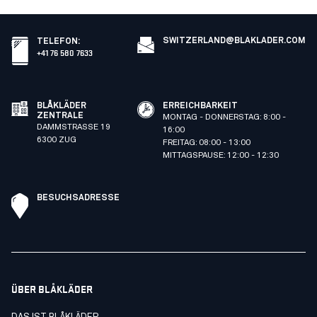
SWITZERLAND@BLAKLADER.COM
TELEFON
:
+41 76 580 7633
BLÅKLÄDER
ERREICHBARKEIT
ZENTRALE
MONTAG - DONNERSTAG: 8:00 -
DAMMSTRASSE 19
16:00
6300 ZUG
FREITAG: 08:00 - 13:00
MITTAGSPAUSE: 12:00 - 12:30
BESUCHSADRESSE
ÜBER BLÅKLÄDER