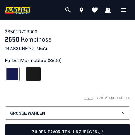
26501370
8800
2650
Kombihose
147.83CHF
inkl. MwSt.
Farbe: Marineblau (8800)
Marineblau
Schwarz
GRÖSSENTABELLE
GRÖSSE WÄHLEN
ZU DEN FAVORITEN HINZUFÜGEN