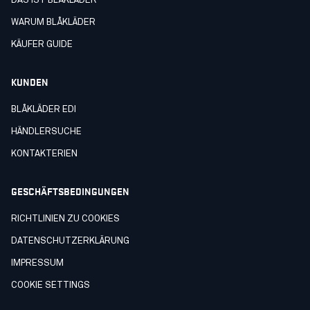
DAS IST BLÅKLÄDER
WARUM BLÅKLÄDER
KÄUFER GUIDE
KUNDEN
BLÅKLÄDER EDI
HÄNDLERSUCHE
KONTAKTERIEN
GESCHÄFTSBEDINGUNGEN
RICHTLINIEN ZU COOKIES
DATENSCHUTZERKLÄRUNG
IMPRESSUM
COOKIE SETTINGS