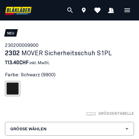
NEU
23020000
9900
2302
MOVER Sicherheitsschuh S1PL
113.40CHF
inkl. MwSt.
Farbe: Schwarz (9900)
Schwarz
GRÖSSENTABELLE
GRÖSSE WÄHLEN