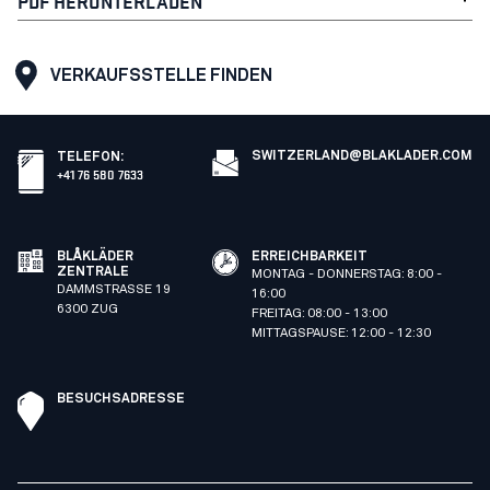
PDF HERUNTERLADEN
VERKAUFSSTELLE FINDEN
SWITZERLAND@BLAKLADER.COM
TELEFON
:
+41 76 580 7633
BLÅKLÄDER
ERREICHBARKEIT
ZENTRALE
MONTAG - DONNERSTAG: 8:00 -
DAMMSTRASSE 19
16:00
6300 ZUG
FREITAG: 08:00 - 13:00
MITTAGSPAUSE: 12:00 - 12:30
BESUCHSADRESSE