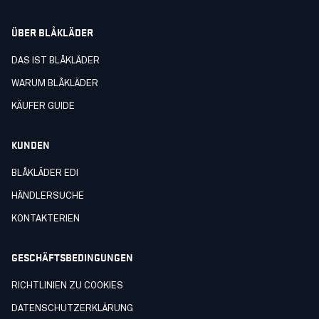
ÜBER BLÅKLÄDER
DAS IST BLÅKLÄDER
WARUM BLÅKLÄDER
KÄUFER GUIDE
KUNDEN
BLÅKLÄDER EDI
HÄNDLERSUCHE
KONTAKTERIEN
GESCHÄFTSBEDINGUNGEN
RICHTLINIEN ZU COOKIES
DATENSCHUTZERKLÄRUNG