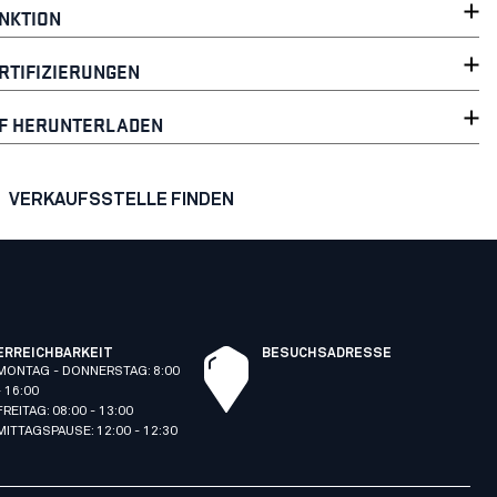
NKTION
RTIFIZIERUNGEN
F HERUNTERLADEN
VERKAUFSSTELLE FINDEN
ERREICHBARKEIT
BESUCHSADRESSE
MONTAG - DONNERSTAG: 8:00
- 16:00
FREITAG: 08:00 - 13:00
MITTAGSPAUSE: 12:00 - 12:30