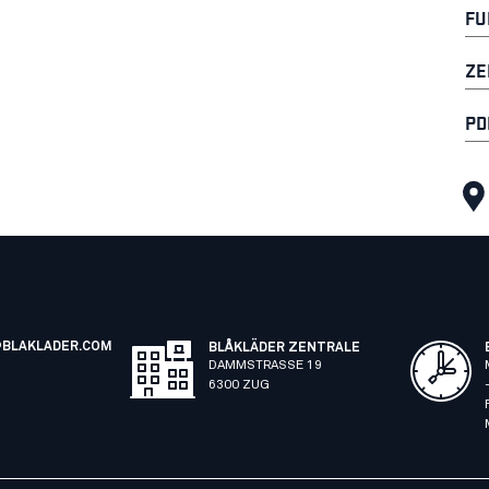
FU
ZE
PD
BLAKLADER.COM
BLÅKLÄDER ZENTRALE
DAMMSTRASSE 19
6300 ZUG