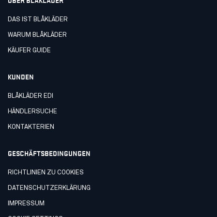
DAS IST BLÅKLÄDER
WARUM BLÅKLÄDER
KÄUFER GUIDE
KUNDEN
BLÅKLÄDER EDI
HÄNDLERSUCHE
KONTAKTERIEN
GESCHÄFTSBEDINGUNGEN
RICHTLINIEN ZU COOKIES
DATENSCHUTZERKLÄRUNG
IMPRESSUM