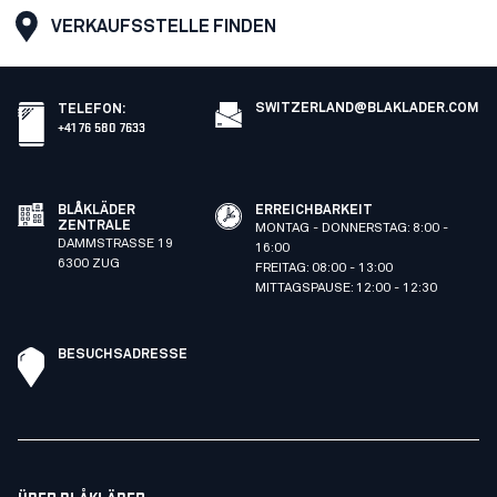
VERKAUFSSTELLE FINDEN
SWITZERLAND@BLAKLADER.COM
TELEFON
:
+41 76 580 7633
BLÅKLÄDER
ERREICHBARKEIT
ZENTRALE
MONTAG - DONNERSTAG: 8:00 -
DAMMSTRASSE 19
16:00
6300 ZUG
FREITAG: 08:00 - 13:00
MITTAGSPAUSE: 12:00 - 12:30
BESUCHSADRESSE
ÜBER BLÅKLÄDER