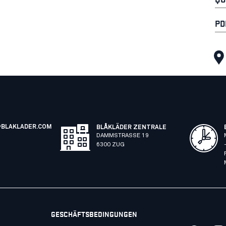
PD
BLAKLADER.COM
BLÅKLÄDER ZENTRALE
DAMMSTRASSE 19
6300 ZUG
GESCHÄFTSBEDINGUNGEN