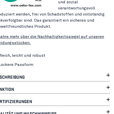
und sozial
verantwortungsvoll
oduziert werden, frei von Schadstoffen und vollständig
ckverfolgbar sind. Das garantiert ein sicheres und
weltfreundliches Produkt.
fahre mehr über die Nachhaltigkeitssiegel auf unseren
eidungsstücken.
Weich, leicht und robust
Lockere Passform
SCHREIBUNG
NKTION
RTIFIZIERUNGEN
ALITÄT UND WASCHHINWEISE