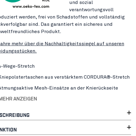
und sozial
verantwortungsvoll
oduziert werden, frei von Schadstoffen und vollständig
ckverfolgbar sind. Das garantiert ein sicheres und
weltfreundliches Produkt.
fahre mehr über die Nachhaltigkeitssiegel auf unseren
eidungsstücken.
4-Wege-Stretch
Kniepolstertaschen aus verstärktem CORDURA®-Stretch
Atmungsaktive Mesh-Einsätze an der Knierückseite
 MEHR ANZEIGEN
SCHREIBUNG
NKTION