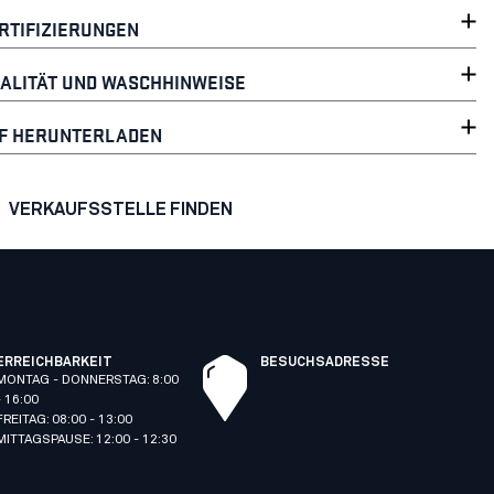
RTIFIZIERUNGEN
ALITÄT UND WASCHHINWEISE
F HERUNTERLADEN
VERKAUFSSTELLE FINDEN
ERREICHBARKEIT
BESUCHSADRESSE
MONTAG - DONNERSTAG: 8:00
- 16:00
FREITAG: 08:00 - 13:00
MITTAGSPAUSE: 12:00 - 12:30