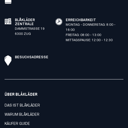
BLÅKLÄDER
ERREICHBARKEIT
ZENTRALE
MONTAG - DONNERSTAG: 8:00 -
DAMMSTRASSE 19
16:00
6300 ZUG
FREITAG: 08:00 - 13:00
MITTAGSPAUSE: 12:00 - 12:30
BESUCHSADRESSE
ÜBER BLÅKLÄDER
DAS IST BLÅKLÄDER
WARUM BLÅKLÄDER
KÄUFER GUIDE